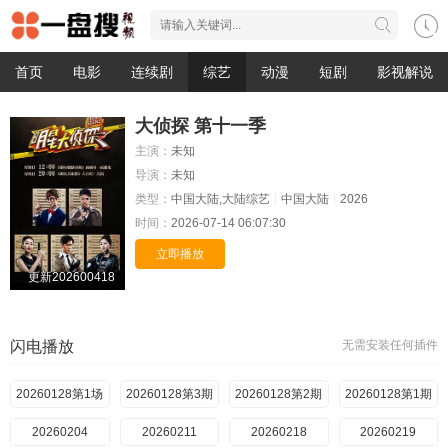
首页
电影
连续剧
综艺
动漫
短剧
影视解说
大侦探 第十一季
主演：
未知
导演：
未知
类型：
中国大陆,大陆综艺
中国大陆
2026
时间：
2026-07-14 06:07:30
立即播放
更新202600418
闪电播放
无需安装任何插件
20260128第1场
20260128第3期
20260128第2期
20260128第1期
20260204
20260211
20260218
20260219