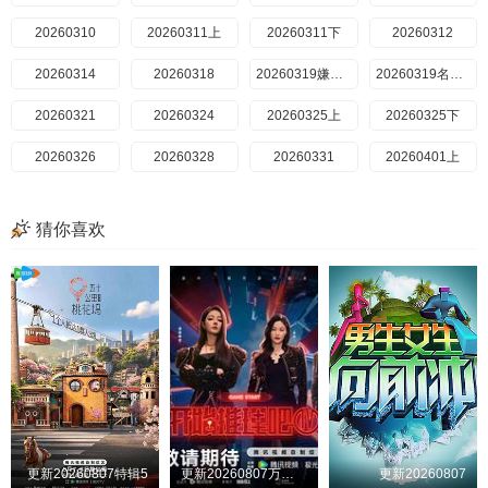
202600417
20260310
20260311上
202600418
20260311下
20260312
20260314
20260318
20260319嫌疑人自述
20260319名侦探vlog
20260321
20260324
20260325上
20260325下
20260326
20260328
20260331
20260401上
20260401下
20260402
20260404
20260407
猜你喜欢
20260408
20260409
20260414
20260415上
20260415下
202600417
202600418
20260421
20260422上
20260422下
20260423
20260428
20260429上
20260429下
20260430
20260502
20260505
20260506上
20260506下
20260507
20260513
20260607
更新20260807特辑5
更新20260807万事屋加更第9期
更新20260807