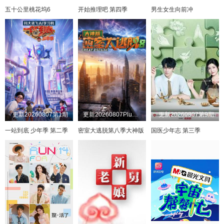
五十公里桃花坞6
开始推理吧 第四季
男生女生向前冲
更新20260807第1期
更新20260807Plus版第3期
更新20260807第9期
一站到底 少年季 第二季
密室大逃脱第八季大神版
国医少年志 第三季