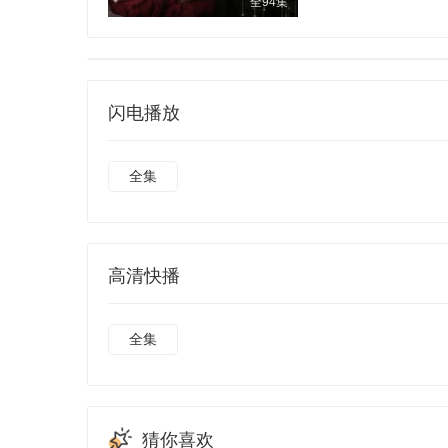
全94集
闪电播放
全集
高清快播
全集
猜你喜欢