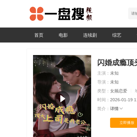
首页
电影
连续剧
综艺
闪婚成瘾顶
主演：
未知
导演：
未知
类型：
女频恋爱
时间：
2026-01-19 1
简介：
详情
立即播放