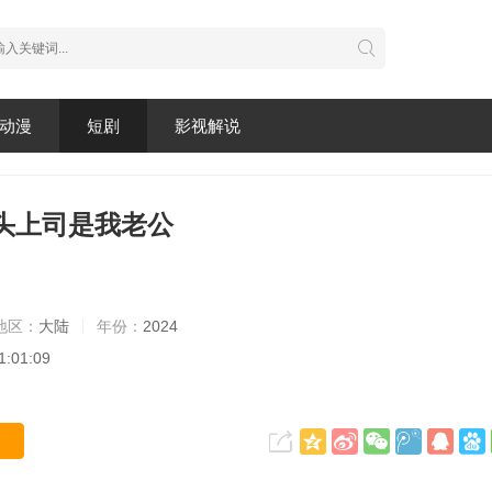
动漫
短剧
影视解说
头上司是我老公
地区：
大陆
年份：
2024
1:01:09