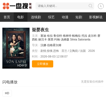
首页
电影
连续剧
综艺
动漫
短剧
影视解说
疑婴夜生
主演：
塞迪·哈拉
鲁伯特·格林特
帕梅拉·托拉
皮尔科·赛
西欧
丽贝卡·莱西
约翰·汤姆森
Silvia
Saloranta
导演：
汉娜·伯格霍尔姆
类型：
剧情,惊悚,恐怖
芬兰 / 立陶宛 / 法国
2026
时间：
2026-08-03 12:08:07
立即播放
HD中字
闪电播放
无需安装任何插件
HD