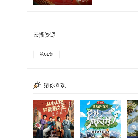
已完结
云播资源
第01集
猜你喜欢