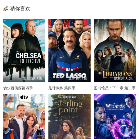
猜你喜欢
更新第01集
更新第01集
更新第01集
切尔西侦探第四季
足球教练 第四季
图书馆员：下一章 第二季