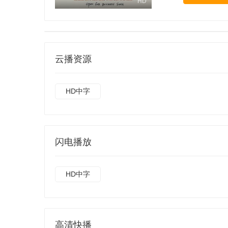
HD
云播资源
HD中字
闪电播放
HD中字
高清快播