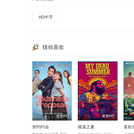
HD中字
猜你喜欢
更新HD
更新HD
契约约会
摇滚之夏
喜欢