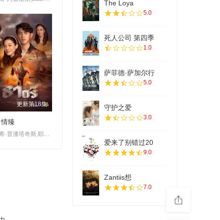
The Loya
5.0
死人公司 第四季
1.0
萨菲德·萨加尔行
5.0
更新第18集
守护之爱
3.0
名情臻
纳瓦希·普潘塔奇斯,耶娜·萨拉斯,塔拉·提帕,威拉卡尼·坎瓦塔纳固,莎兰娅·君帕缇,普莉玛·邦查伦,维拉甘·瓦塔纳坤,Wiranakarn,Wattanakun
爱来了别错过20
9.0
Zantiis想
7.0