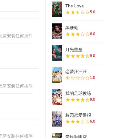
The Loya
5.0
黑珊瑚
6.0
无需安装任何插件
月光壁垒
9.0
恋爱汪汪汪
1.0
无需安装任何插件
我的足球教练
9.0
校园恋爱警报
6.0
无需安装任何插件
爱旅咖啡店