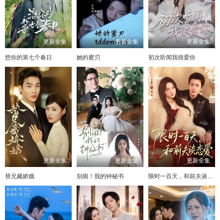
更新全集
更新全集
更新全集
想你的第七个春日
她的蜜刃
初次听闻我很爱你
更新全集
更新全集
更新全集
替兄藏娇娥
别闹！我的钟秘书
限时一百天，和前夫谈恋爱