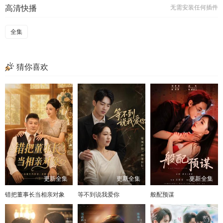
高清快播
无需安装任何插件
全集
猜你喜欢
更新全集
更新全集
更新全集
错把董事长当相亲对象
等不到说我爱你
般配预谋