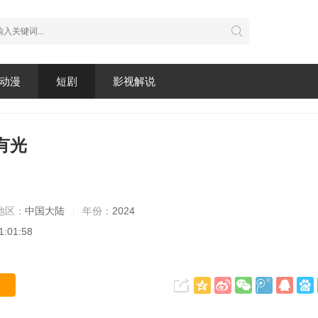
动漫
短剧
影视解说
有光
地区：
中国大陆
年份：
2024
1:01:58