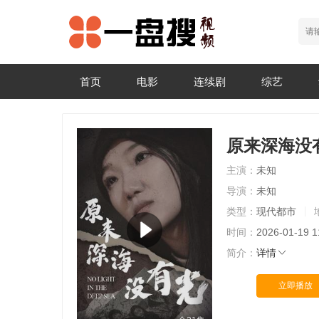
首页
电影
连续剧
综艺
原来深海没
主演：
未知
导演：
未知
类型：
现代都市
时间：
2026-01-19 1
简介：
详情
立即播放