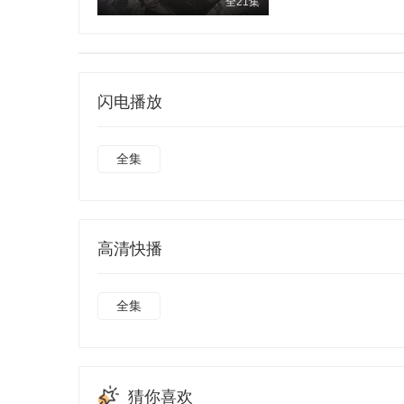
全21集
闪电播放
全集
高清快播
全集
猜你喜欢