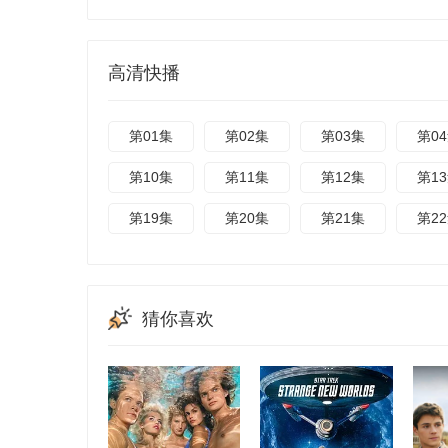
高清快播
第01集
第02集
第03集
第0
第10集
第11集
第12集
第1
第19集
第20集
第21集
第2
猜你喜欢