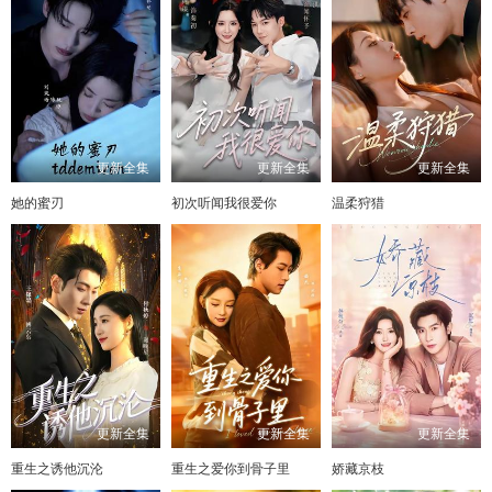
更新全集
更新全集
更新全集
她的蜜刃
初次听闻我很爱你
温柔狩猎
更新全集
更新全集
更新全集
重生之诱他沉沦
重生之爱你到骨子里
娇藏京枝