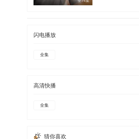
全74集
闪电播放
全集
高清快播
全集
猜你喜欢