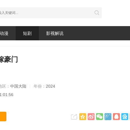
动漫
短剧
影视解说
嫁豪门
地区：
中国大陆
年份：
2024
1:01:56