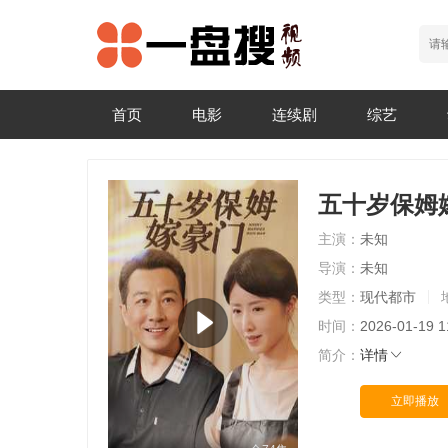
首页
电影
连续剧
综艺
五十岁保姆
主演：
未知
导演：
未知
类型：
现代都市
时间：
2026-01-19 1
简介：
详情
立即播放