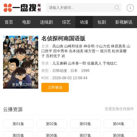
首页
电影
连续剧
综艺
动漫
短剧
影视解说
名侦探柯南国语版
主演：
高山南
山崎和佳奈
神谷明
小山力也
林原惠美
山
口胜平
田中秀幸
岛本须美
绪方贤一
堀川亮
松井菜樱
子
宫村优子
岩
导演：
儿玉兼嗣
山本泰一郎
佐藤真人
于地纮仁
类型：
日韩动漫
日本
1996
时间：
2026-08-02 12:08:44
更新第1269集
立即播放
云播资源
无需安装任何插件
第01集
第02集
第03集
第04集
第05集
第06集
第07集
第08集