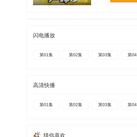
更新第05集
闪电播放
第01集
第02集
第03集
第0
高清快播
第01集
第02集
第03集
第0
猜你喜欢