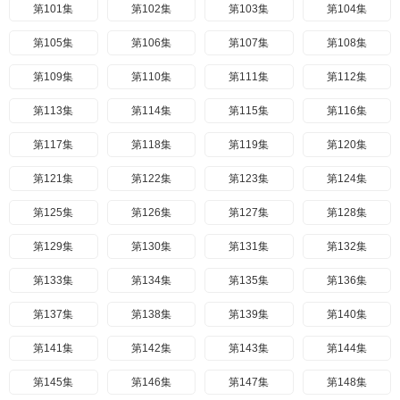
第101集
第102集
第103集
第104集
第105集
第106集
第107集
第108集
第109集
第110集
第111集
第112集
第113集
第114集
第115集
第116集
第117集
第118集
第119集
第120集
第121集
第122集
第123集
第124集
第125集
第126集
第127集
第128集
第129集
第130集
第131集
第132集
第133集
第134集
第135集
第136集
第137集
第138集
第139集
第140集
第141集
第142集
第143集
第144集
第145集
第146集
第147集
第148集