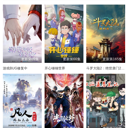
更新第09集
更新第66集
更新第165集
游戏BUG修复中
开心锤锤世界
斗罗大陆2：绝世唐门2023