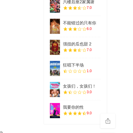
六楼后座2家属谢
7.0
不能错过的只有你
6.0
强扭的瓜也甜 2
7.0
狂唱下半场
1.0
女孩们，女孩们！
3.0
我要你的性
9.0