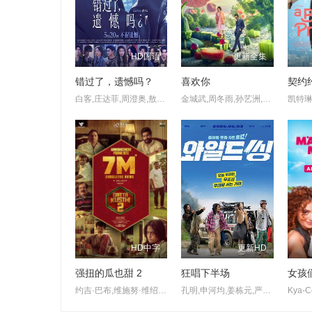
HD国语
更新全集
错过了，遗憾吗？
喜欢你
契约
白客,庄达菲,周澄奥,敖子逸,王安宇,赵佳丽
金城武,周冬雨,孙艺洲,奚梦瑶,杨祐宁,张国柱,高晓松,林志玲,赵英俊,权桐
HD中字
更新HD
强扭的瓜也甜 2
狂唱下半场
女孩
约吉·巴布,维施努·维绍尔,拉姆亚·克里希南,艾西瓦娅·莱克希米,Karunas,Sreeja·Ravi
孔明,申河均,姜栋元,严泰九,朴智贤,吴正世