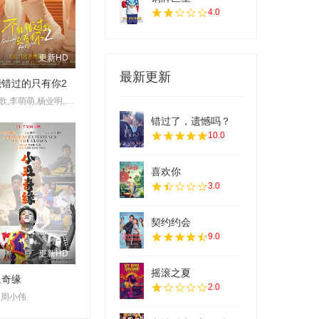
4.0
更新HD
最新更新
能错过的只有你2
吴翊歌,李萌萌,杨业明,刘流,陶红,赵熙玥,黄品沅,赵晋,田东霖,赵汉军,王彩平
错过了，遗憾吗？
10.0
喜欢你
3.0
契约约会
9.0
更新HD
摇滚之夏
丑奇缘
2.0
,周小伟