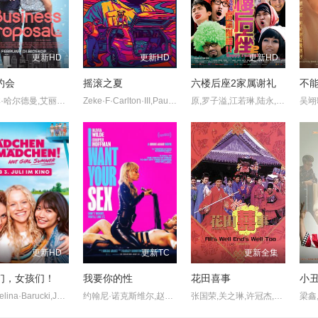
更新HD
更新HD
更新HD
约会
摇滚之夏
六楼后座2家属谢礼
不
凯特琳·哈尔德曼,艾丽尔·塔图姆,Abidzar·Al·Ghifari
Zeke·F·Carlton·III,Paul·Stenerson,Ashlee·Buchanan
原,罗子溢,江若琳,陆永,郑诗君,曾志伟,林嘉欣,卢巧音,周俊伟
更新HD
更新TC
更新全集
们，女孩们！
我要你的性
花田喜事
小
Kya-Celina·Barucki,Julia·Novohradsky,Nhung·Hong
约翰尼·诺克斯维尔,赵牡丹,奥利维亚·王尔德,罗克珊·梅斯基达,梅森·古丁,戴维德·迪格斯,库珀·霍夫曼,切斯·隋·万德斯,乔治·托德·麦克拉克伦,查莉XCX,Miki·Murad,Coda·Li·Marcus,Kent·Navarrette,Christy·Lewis
张国荣,关之琳,许冠杰,毛舜筠,许冠英,吴君如
梁鑫