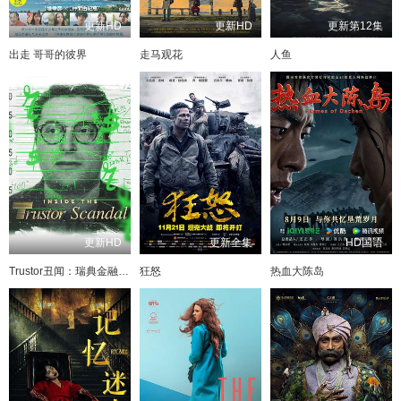
更新HD
更新HD
更新第12集
出走 哥哥的彼界
走马观花
人鱼
更新HD
更新全集
HD国语
Trustor丑闻：瑞典金融案内幕
狂怒
热血大陈岛