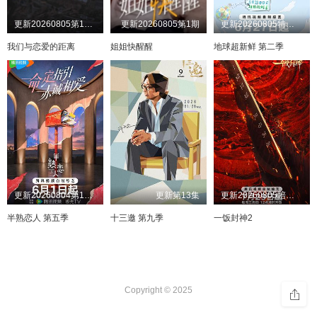
更新20260805第10期
更新20260805第1期
更新20260805特别联动
我们与恋爱的距离
姐姐快醒醒
地球超新鲜 第二季
更新20260804第10期下纯享
更新第13集
更新20260805陪看第2期
半熟恋人 第五季
十三邀 第九季
一饭封神2
Copyright © 2025