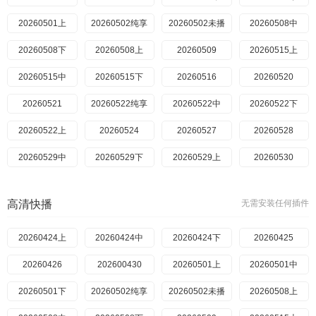
20260501上
20260502纯享
20260502未播
20260508中
20260508下
20260508上
20260509
20260515上
20260515中
20260515下
20260516
20260520
20260521
20260522纯享
20260522中
20260522下
20260522上
20260524
20260527
20260528
20260529中
20260529下
20260529上
20260530
20260531
20260605纯享
20260605上
20260605中
高清快播
无需安装任何插件
20260605下
20260607
20260611
20260612中
20260612下
20260424上
20260612上
20260424中
20260424下
20260613
20260614
20260425
20260617
20260426
202600430
20260618
20260619下
20260501上
20260619上
20260501中
20260501下
20260620
20260502纯享
20260621
20260502未播
20260623
20260508上
20260624