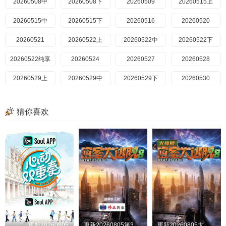
20260508中
20260625
20260626中
20260508下
20260626下
20260509
20260626上
20260515上
20260515中
20260627
20260515下
202600430
20260516
20260520
20260521
20260522上
20260522中
20260522下
20260522纯享
20260524
20260527
20260528
20260529上
20260529中
20260529下
20260530
20260531
20260604
20260605上
20260605中
猜你喜欢
20260605下
20260605纯享
20260606
20260607
2026010
20260611
20260612上
20260612中
20260612下
20260613
20260614
20260617
20260618
20260619上
20260619下
20260620
20260621
20260623
20260624
20260625
20260626上
20260626中
20260626下
20260627
更新20260805
更新20260805第3期：公馆离情Ⅰ上
更新20260805大神版第3期：密神团飙戏圆谎二