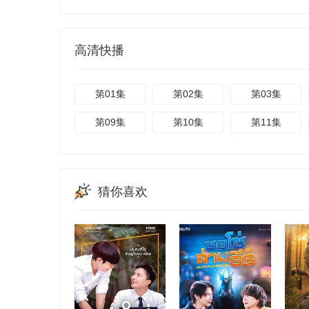
高清快播
第01集
第02集
第03集
第09集
第10集
第11集
猜你喜欢