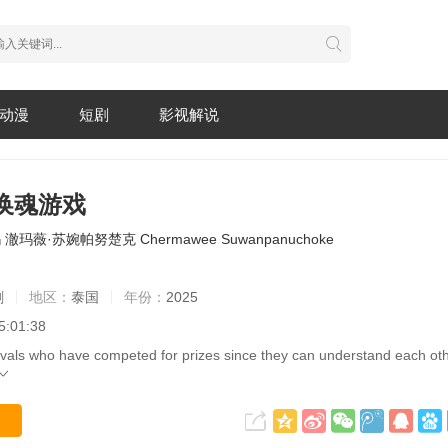
动漫
短剧
影视解说
换魂游戏
玛
澈玛薇·苏婉帕努楚克
Chermawee
Suwanpanuchoke
剧
地区：
泰国
年份：
2025
5:01:38
ivals who have competed for prizes since they can understand each 