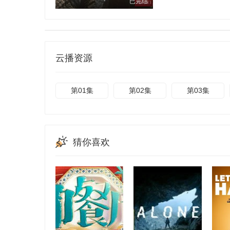
已完结
云播资源
第01集
第02集
第03集
猜你喜欢