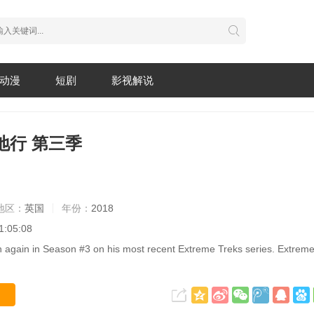
动漫
短剧
影视解说
地行 第三季
地区：
英国
年份：
2018
1:05:08
ain in Season #3 on his most recent Extreme Treks series. Extreme 