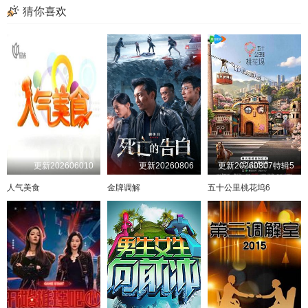
猜你喜欢
更新202606010
更新20260806
更新20260807特辑5
人气美食
金牌调解
五十公里桃花坞6