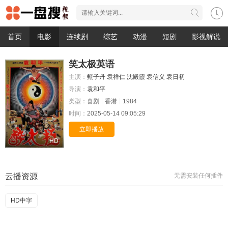
首页
电影
连续剧
综艺
动漫
短剧
影视解说
笑太极英语
主演：
甄子丹
袁祥仁
沈殿霞
袁信义
袁日初
导演：
袁和平
类型：
喜剧
香港
1984
时间：
2025-05-14 09:05:29
立即播放
HD
云播资源
无需安装任何插件
HD中字