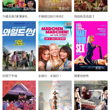
更新HD
更新HD
HD中字
六楼后座2家属谢礼
不能错过的只有你2
强扭的瓜也甜 2
更新HD
更新HD
更新TC
狂唱下半场
女孩们，女孩们！
我要你的性