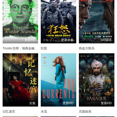
更新HD
更新全集
HD国语
Trustor丑闻：瑞典金融案内幕
狂怒
热血大陈岛
全集
更新HD
更新HD
记忆迷宫
水流
庄园凶祟