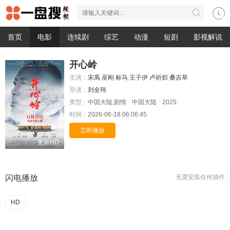
首页
电影
连续剧
综艺
动漫
短剧
影视解说
开心岭
主演：
宋禹
巫刚
标马
王子伊
卢祈炽
桑吉草
导演：
刘全玮
类型：
中国大陆,剧情
中国大陆
2025
时间：
2026-06-18 06:06:45
立即播放
更新HD
闪电播放
无需安装任何插件
HD