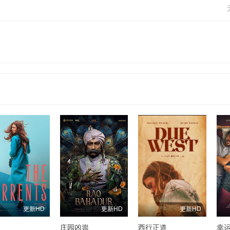
更新HD
更新HD
更新HD
庄园凶祟
西行正道
幸