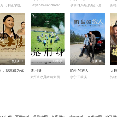
埃斯特万·比利亚尔迪,伊莎贝尔·艾梅·冈萨蕾斯-索拉,萨拉·贝西奥,雅兹明·卡巴洛,艾玛·法约·杜阿尔特,埃内斯蒂娜·加蒂,克劳迪娅·桑切丝
Satyadev·Kancharana,Deepa·Thomas,Anand·Bharathi
亨利·托马斯,奥斯汀·尼可斯,阿德琳妮·帕里奇,奥黛塔·安纳布尔,席亚拉·博拉沃,马特·劳里亚
更新HD
HD中字
更新HD
后，我就成为你
废用身
陌生的旅人
大
涛
六平直政,染谷将太,泷内公美,北村有起哉,吉冈睦雄,中村映里子,广末哲万,中井友望
李宁,王筱溪