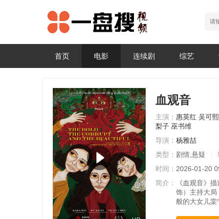
首页
电影
连续剧
综艺
血观音
主演：
惠英红
吴可熙
梨子
巫书维
导演：
杨雅喆
类型：
剧情,悬疑
时间：
2026-01-20 0
简介：
《血观音》描
饰）主持大局
般的大女儿棠