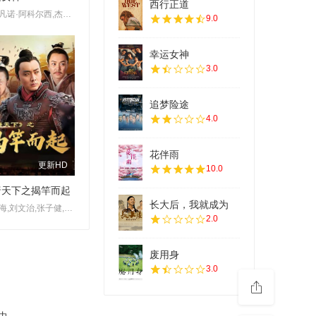
西行正道
斯特凡诺·阿科尔西,杰丝敏·特丽卡,爱德华多·莱奥,芭芭拉·阿尔贝蒂,菲利波·尼格鲁,洛雷达纳·卡纳塔
9.0
幸运女神
3.0
追梦险途
4.0
花伴雨
更新HD
10.0
唐天下之揭竿而起
长大后，我就成为
沈晓海,刘文治,张子健,刘奕君
2.0
废用身
3.0