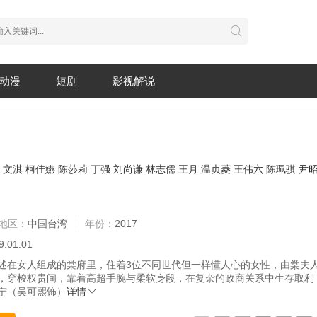
动漫
短剧
影视解说
文淇
柯佳嬿
陈莎莉
丁强
刘尚谦
林志儒
王月
温贞菱
王伟六
陈珮骐
尹
地区：
中国台湾
年份：
2017
9:01:01
述在女人组成的棠府里，住着3位不同世代但一样懂人心的女性，由棠夫
，穿梭权贵间，靠着高超手腕与柔软身段，在复杂的政商关系中生存取利
宁（吴可熙饰）
详情