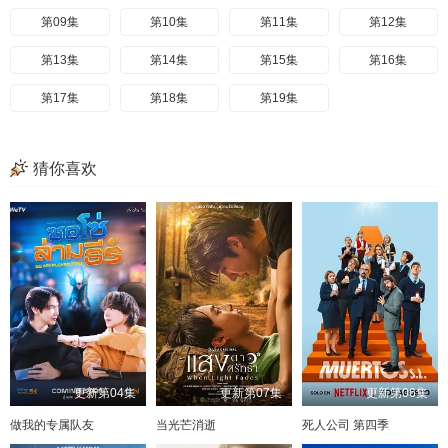
第09集
第10集
第11集
第12集
第13集
第14集
第15集
第16集
第17集
第18集
第19集
猜你喜欢
更新第04集
更新第07集
更新第06集
做我的专属队友
当光芒消逝
死人公司 第四季