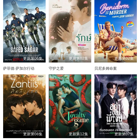
更新第06集
更新第02集
更新第02集
萨菲德·萨加尔行动
守护之爱
贝尼多姆命案
更新第08集
更新第12集
更新第07集