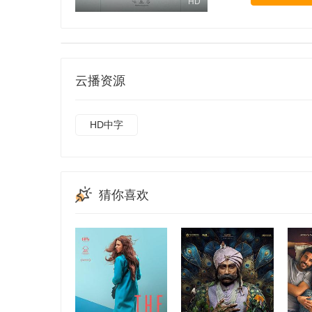
HD
云播资源
HD中字
猜你喜欢