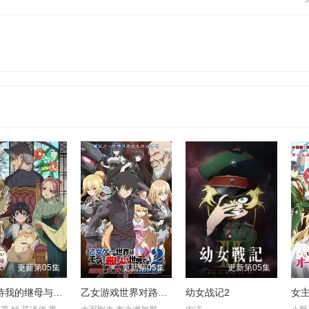
更新第05集
更新第05集
更新第05集
不虐待我的继母与继姐
乙女游戏世界对路人角色很不友好 第二季
幼女战记2