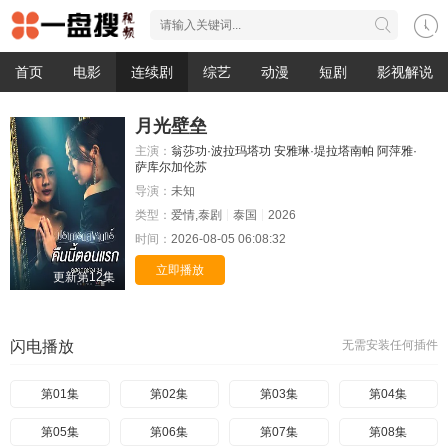
首页
电影
连续剧
综艺
动漫
短剧
影视解说
月光壁垒
主演：
翁莎功·波拉玛塔功
安雅琳·堤拉塔南帕
阿萍雅·
萨库尔加伦苏
导演：
未知
类型：
爱情,泰剧
泰国
2026
时间：
2026-08-05 06:08:32
立即播放
更新第12集
闪电播放
无需安装任何插件
第01集
第02集
第03集
第04集
第05集
第06集
第07集
第08集