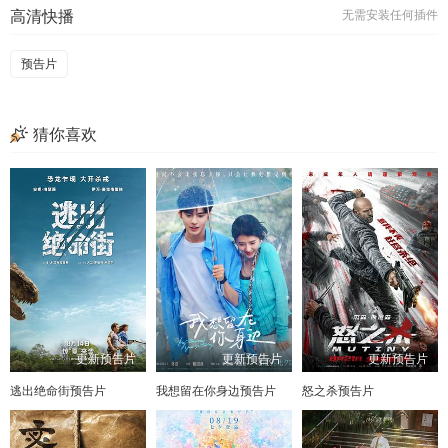
高清快播
无需安装任何插件
预告片
猜你喜欢
更新预告片
更新预告片
更新预告片
逃出绝命街预告片
我想留在你身边预告片
怒之杀预告片