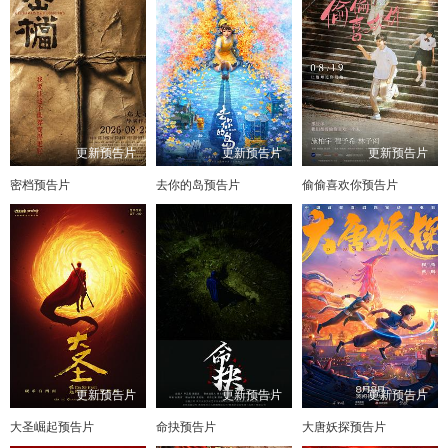
更新预告片
更新预告片
更新预告片
密档预告片
去你的岛预告片
偷偷喜欢你预告片
更新预告片
更新预告片
更新预告片
大圣崛起预告片
命抉预告片
大唐妖探预告片