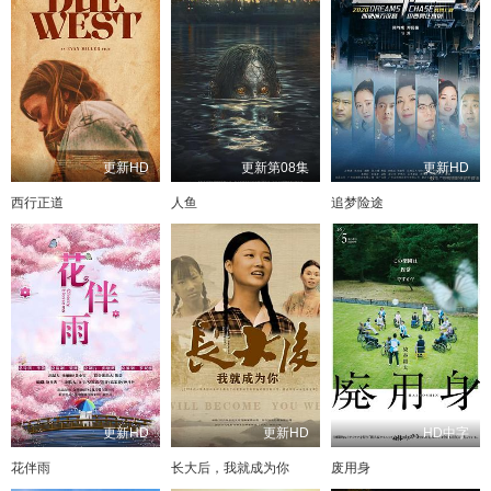
更新HD
更新第08集
更新HD
西行正道
人鱼
追梦险途
更新HD
更新HD
HD中字
花伴雨
长大后，我就成为你
废用身