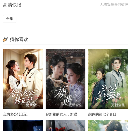
高清快播
无需安装任何插件
全集
猜你喜欢
更新全集
更新全集
更新全集
合约老公转正记
穿旗袍的女人：旗遇
想你的第七个春日