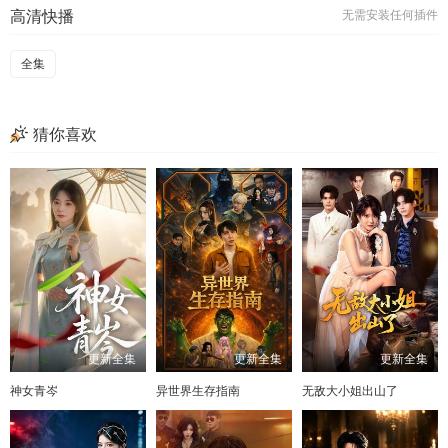
高清快播
无需安装任何插件
全集
猜你喜欢
更新全集
更新全集
更新全集
神女青岑
异世界生存指南
无敌大小姐出山了