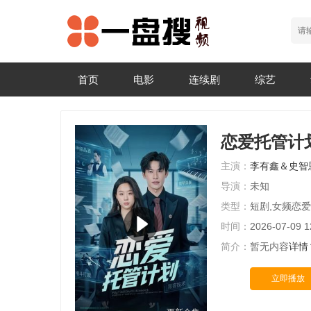
首页
电影
连续剧
综艺
恋爱托管计
主演：
李有鑫＆史智
导演：
未知
类型：
短剧,女频恋爱
时间：
2026-07-09 1
简介：
暂无内容
详情
立即播放