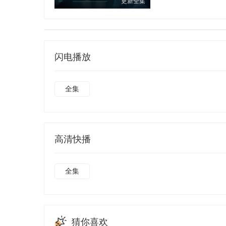
更新全集
闪电播放
全集
高清快播
全集
猜你喜欢