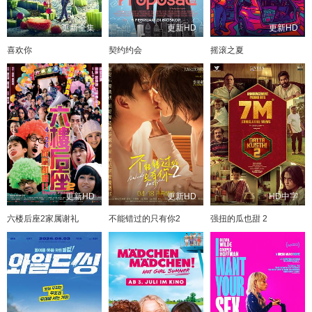
更新全集
更新HD
更新HD
喜欢你
契约约会
摇滚之夏
更新HD
更新HD
HD中字
六楼后座2家属谢礼
不能错过的只有你2
强扭的瓜也甜 2