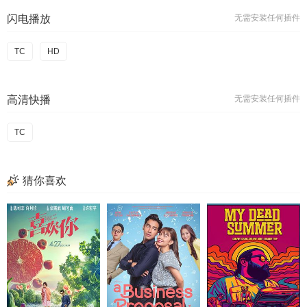
闪电播放
无需安装任何插件
TC
HD
高清快播
无需安装任何插件
TC
猜你喜欢