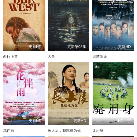
更新HD
更新第08集
更新HD
西行正道
人鱼
追梦险途
更新HD
更新HD
HD中字
花伴雨
长大后，我就成为你
废用身