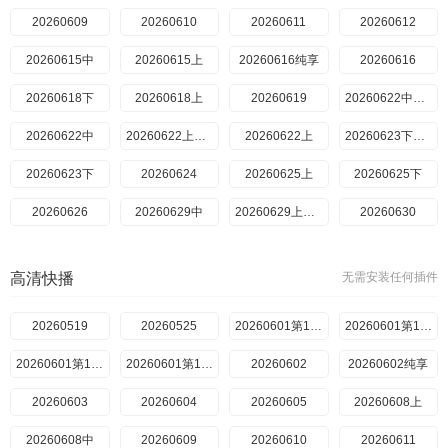
20260609
20260610
20260611
20260612
20260615中
20260615上
20260616纯享
20260616
20260618下
20260618上
20260619
20260622中纯享
20260622中
20260622上纯享
20260622上
20260623下纯享
20260623下
20260624
20260625上
20260625下
20260626
20260629中
20260629上纯享
20260630
20260702第5期加更下
20260702第5期加更上
20260707第6期下
20260707第6期下纯享
高清快播
无需安装任何插件
20260713第7期中
20260713第7期上
20260714第7期中纯享
20260714第7期上纯享
20260519
20260714第7期下
20260525
20260714第7期下纯享
20260715
20260601第1期上
20260716
20260601第1期上纯享
20260717
20260601第1期中
20260720第8期中纯享
20260601第1期中纯享
20260602
20260720第8期中
20260602纯享
20260720第8期上纯享
20260603
20260720第8期上
20260604
20260721第8期下纯享
20260605
20260721第8期下
20260608上
20260723第8期加更下
20260608中
20260724第8期陪看
20260609
20260727第9期上
20260610
20260728第9期下纯享
20260611
20260728第9期下