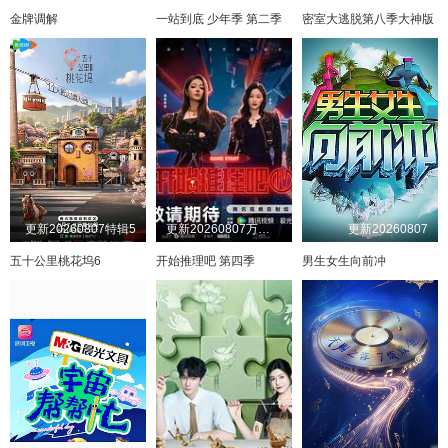
20260716
20260717
20260720第8期上
20260720第8期上纯享
金牌调解
一站到底 少年季 第二季
密室大逃脱第八季大神版
20260720第8期中
20260720第8期中纯享
20260721第8期下
20260721第8期下纯享
20260723第8期加更下
20260724第8期陪看
20260727第9期上
20260728第9期上纯享
20260728第9期下
20260728第9期下纯享
20260730第9期加更上
20260730第9期加更下
20260731第9期陪看
20260803第1期番外上
20260803第10期上纯享
20260804第1期番外下
20260804第10期下纯享
20260805超前彩蛋
更新20260807特辑5
更新20260807万事屋加更第9期
更新20260807
五十公里桃花坞6
开始推理吧 第四季
男生女生向前冲