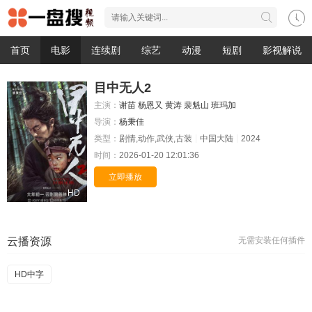
首页
电影
连续剧
综艺
动漫
短剧
影视解说
目中无人2
主演：
谢苗
杨恩又
黄涛
裴魁山
班玛加
导演：
杨秉佳
类型：
剧情,动作,武侠,古装
中国大陆
2024
时间：
2026-01-20 12:01:36
立即播放
HD
云播资源
无需安装任何插件
HD中字