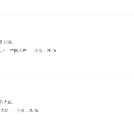
,张睿,
地区：
中国大陆
年份：
2025
刘天佐,
：
大陆
年份：
2025