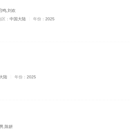
启鸣,刘欢
地区：
中国大陆
年份：
2025
大陆
年份：
2025
男,陈妍