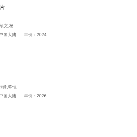
片
颂文,杨
中国大陆
年份：
2024
剑锋,蒋恺
中国大陆
年份：
2026