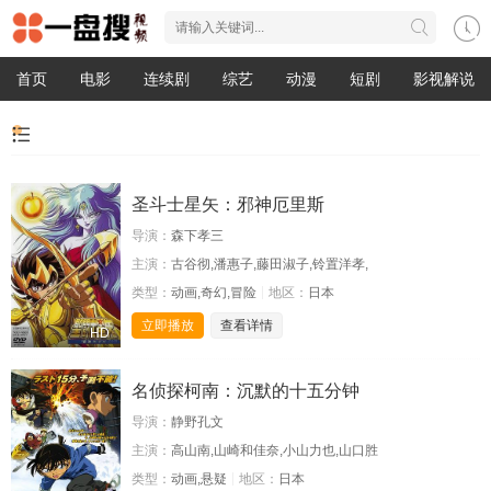
首页
电影
连续剧
综艺
动漫
短剧
影视解说
圣斗士星矢：邪神厄里斯
导演：
森下孝三
主演：
古谷彻,潘惠子,藤田淑子,铃置洋孝,
类型：
动画,奇幻,冒险
地区：
日本
立即播放
查看详情
HD
名侦探柯南：沉默的十五分钟
导演：
静野孔文
主演：
高山南,山崎和佳奈,小山力也,山口胜
类型：
动画,悬疑
地区：
日本