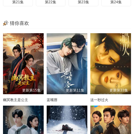
第21集
第22集
第23集
第24集
猜你喜欢
更新第15集
更新第11集
更新第33集
幽冥教主是公主
蓝嘴唇
这一秒过火