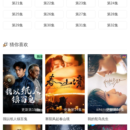
第21集
第22集
第23集
第24集
第25集
第26集
第27集
第28集
第29集
第30集
第31集
第32集
第33集
第34集
第35集
第36集
猜你喜欢
第37集
第38集
更新第10集
更新第14集
更新第06集
我以纸人镇百鬼
寒阳风起春山境
我的鸵鸟先生