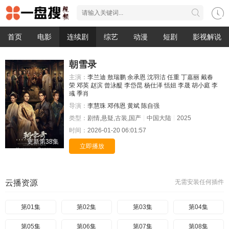
首页
电影
连续剧
综艺
动漫
短剧
影视解说
朝雪录
主演：
李兰迪
敖瑞鹏
余承恩
沈羽洁
任重
丁嘉丽
戴春
荣
邓英
赵滨
曾泳醍
李岱昆
杨仕泽
恬妞
李晟
胡小庭
李
彧
季肖
导演：
李慧珠
邓伟恩
黄斌
陈自强
类型：
剧情,悬疑,古装,国产
中国大陆
2025
时间：
2026-01-20 06:01:57
更新第38集
立即播放
云播资源
无需安装任何插件
第01集
第02集
第03集
第04集
第05集
第06集
第07集
第08集