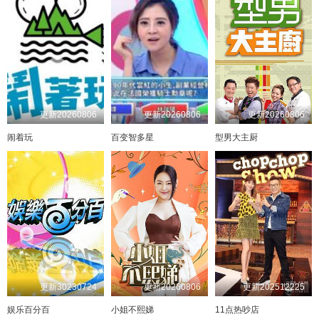
20230412
20230807
20231106
20230413
20230808
20231107
20230417
20230809
20231108
20230418
20230810
20231113
20230419
20230814
20231114
20230420
20230815
20231115
20230424
20230816
20231116
20230425
20230817
20231120
20230426
20230821
20231121
20230427
20230822
20231122
20230501
20230823
20231123
20230502
20230824
20231127
20230503
20231129
20230911
20230504
20230912
20231130
20230508
20240227
20230914
20230509
20240228
20230918
20230510
20240229
20230919
20240304
20230920
20230511
20230515
20240305
20230921
20230516
20240306
20230925
更新20260806
更新20260806
更新20260806
闹着玩
百变智多星
型男大主厨
20230517
20240307
20230926
20230518
20230927
20240311
20230522
20240312
20230928
20230523
20240313
20231003
20230524
20240314
20231009
20230525
20240318
20231010
20230530
20240319
20231011
20230531
20240320
20231012
20230601
20240321
20231016
20230605
20240325
20231017
20230606
20240326
20231018
20230607
20240327
20231019
20230608
20240328
20231023
20230612
20240401
20231026
20230613
20240402
20231030
20230614
20240403
20231031
20230615
20240404
20231101
20230619
20240409
20231102
20230620
20240410
20231106
20230621
20240411
20231107
20230622
20240415
20231108
20230626
20240416
20231113
20230627
20240417
20231114
20230628
20240418
20231115
更新30230724
更新20260806
更新202512225
20230629
20240422
20231116
20230703
20240423
20231120
20230704
20240424
20231121
20230705
20240429
20231122
娱乐百分百
小姐不熙娣
11点热吵店