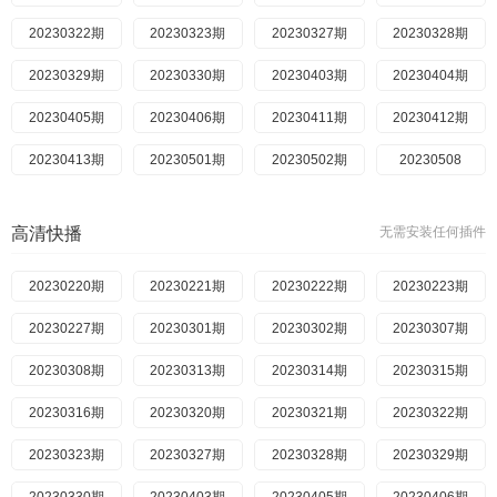
20230322期
20221020
20230323期
20221024
20230327期
20221025
20230328期
20221026
20230329期
20221027
20230330期
20221031
20230403期
20221101
20230404期
20221102
20230405期
20221103
20230406期
20221107
20230411期
20221108
20230412期
20221109
20230413期
20221110
20230501期
20221114
20230502期
20221115
20230508
20221116
20230509
20221117
20230518
20221121
20230522
20221122
20230523
20221123
高清快播
无需安装任何插件
20230524
20221124
20230525
20221128
20230530
20221129
20230531
20221130
20230220期
20221201
20230601
20230221期
20221205
20230605
20230222期
20221206
20230607
20230223期
20221207
20230608
20230227期
20221208
20230612
20230301期
20221212
20230613
20230302期
20221213
20230614
20230307期
20221214
20230620
20230308期
20221215
20230622
20230313期
20221219
20230626
20230314期
20221220
20230627
20230315期
20221221
20230629
20230316期
20221222
20230703
20230320期
20221226
20230704
20230321期
20221227
20230705
20230322期
20221228
20230706
20230323期
20221229
20230710
20230327期
20230102
20230711
20230328期
20230103
20230712
20230329期
20230104
20230713