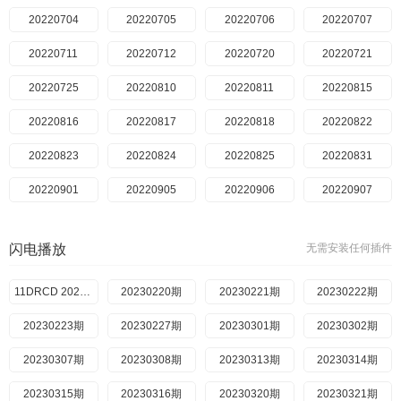
20220704
20220705
20220706
20220707
20220711
20220712
20220720
20220721
20220725
20220810
20220811
20220815
20220816
20220817
20220818
20220822
20220823
20220824
20220825
20220831
20220901
20220905
20220906
20220907
20220908
20220912
20220913
20220914
闪电播放
无需安装任何插件
20220915
20220919
20220920
20220921
20220922
11DRCD 20250714
20230220期
20220926
20230221期
20220927
20230222期
20220928
20230223期
20220929
20230227期
20221003
20230301期
20221004
20230302期
20221005
20230307期
20221006
20230308期
20221010
20230313期
20221011
20230314期
20221012
20230315期
20221013
20230316期
20221017
20230320期
20221018
20230321期
20221019