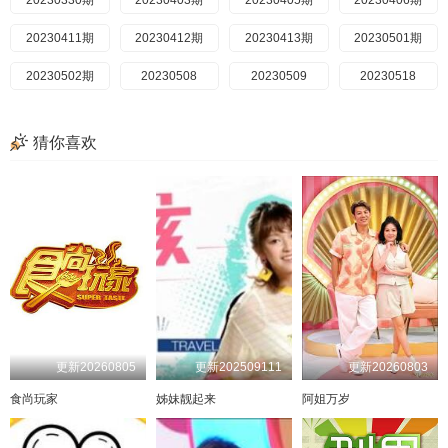
20230330期
20230105
20230717
20230403期
20230109
20230718
20230405期
20230719
20230110
20230406期
20230724
20230111
20230411期
20230725
20230112
20230412期
20230727
20230116
20230413期
20230731
20230117
20230501期
20230801
20230118
20230502期
20230802
20230119
20230130
20230803
20230508
20230131
20230807
20230509
20230201
20230808
20230518
20230202
20230809
20230522
20230206
20230810
20230523
20230208
20230814
20230524
20230209
20230815
20230525
猜你喜欢
20230213
20230816
20230530
20230214
20230817
20230531
20230215
20230821
20230601
20230216
20230822
20230605
20230220
20230823
20230607
20230221
20230824
20230608
20230222
20230612
20230911
20230223
20230912
20230613
20230227
20230914
20230614
20230228
20230918
20230620
20230301
20230919
20230622
20230302
20230920
20230626
20230307
20230921
20230627
20230308
20230925
20230629
20230309
20230926
20230703
20230313
20230927
20230704
20230314
20230928
20230705
20230315
20231003
20230706
20230316
20231009
20230710
20230320
20231010
20230711
20230321
20230712
20231011
20230322
20231012
20230713
20230323
20231016
20230717
20230327
20231017
20230718
更新20260805
更新202509111
更新20260803
20230328
20231018
20230719
20230329
20231019
20230724
20230330
20231023
20230725
20230403
20231026
20230727
食尚玩家
姊妹靓起来
阿姐万岁
20230404
20231030
20230731
20230405
20231031
20230801
20230406
20230802
20231101
20230803
20230411
20231102