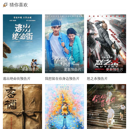
猜你喜欢
更新预告片
更新预告片
更新预告片
逃出绝命街预告片
我想留在你身边预告片
怒之杀预告片