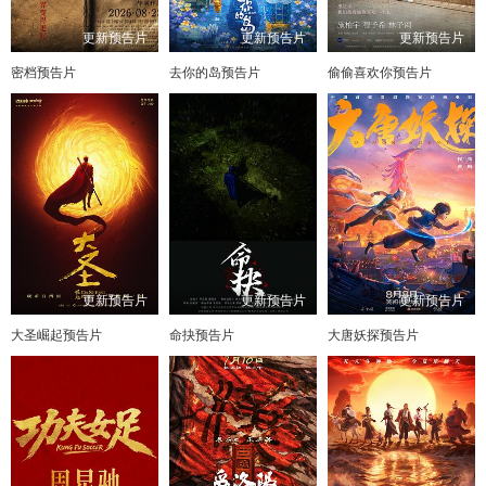
更新预告片
更新预告片
更新预告片
密档预告片
去你的岛预告片
偷偷喜欢你预告片
更新预告片
更新预告片
更新预告片
大圣崛起预告片
命抉预告片
大唐妖探预告片