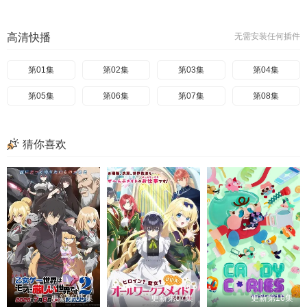
高清快播
无需安装任何插件
第01集
第02集
第03集
第04集
第05集
第06集
第07集
第08集
猜你喜欢
更新第05集
更新第07集
更新第16集