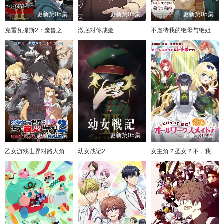
更新第05集
更新第05集
更新第05集
克雷瓦提斯2：魔兽之王与虚伪的勇者传承
澈底对你成瘾
不虐待我的继母与继姐
更新第05集
更新第05集
更新第07集
乙女游戏世界对路人角色很不友好 第二季
幼女战记2
女主角？圣女？不，我是杂役女仆（自豪）