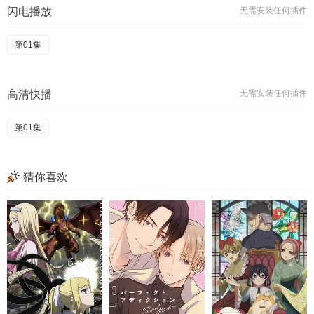
闪电播放
无需安装任何插件
第01集
高清快播
无需安装任何插件
第01集
猜你喜欢