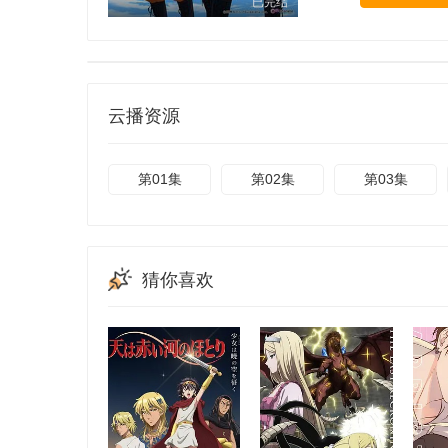
已完结
云播资源
第01集
第02集
第03集
猜你喜欢