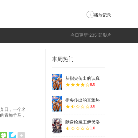
播放记录
今日更新“235”部影片
本周热门
从指尖传出的认真
8.0
指尖传出的真挚热
3.0
某日，一个名
凉的青梅竹马，
献身给魔王伊伏洛
1.0