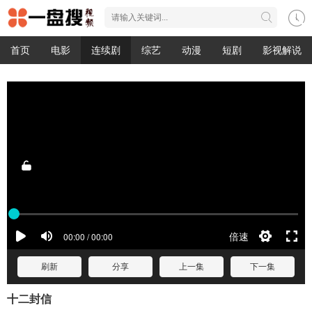
首页
电影
连续剧
综艺
动漫
短剧
影视解说
刷新
分享
上一集
下一集
十二封信