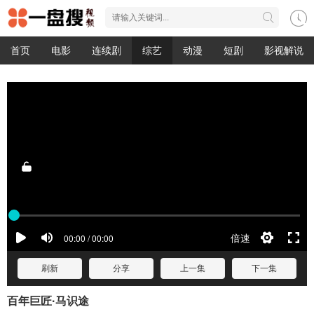
首页
电影
连续剧
综艺
动漫
短剧
影视解说
刷新
分享
上一集
下一集
百年巨匠·马识途