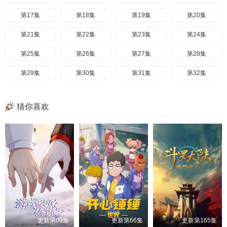
第58集
第17集
第59集
第18集
第60集
第19集
第20集
第21集
第22集
第23集
第24集
第25集
第26集
第27集
第28集
第29集
第30集
第31集
第32集
第33集
第34集
第35集
第36集
猜你喜欢
第37集
第38集
第39集
第40集
第41集
第42集
第43集
第44集
第45集
第46集
第47集
第48集
第49集
第50集
第51集
第52集
第53集
第54集
第55集
第56集
第57集
第58集
第59集
第60集
更新第09集
更新第66集
更新第165集