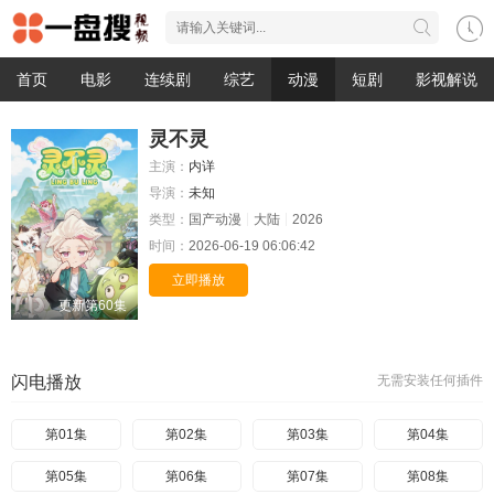
首页
电影
连续剧
综艺
动漫
短剧
影视解说
灵不灵
主演：
内详
导演：
未知
类型：
国产动漫
大陆
2026
时间：
2026-06-19 06:06:42
立即播放
更新第60集
闪电播放
无需安装任何插件
第01集
第02集
第03集
第04集
第05集
第06集
第07集
第08集